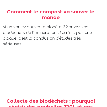
Comment le compost va sauver le
monde
Vous voulez sauver la planète ? Sauvez vos
biodéchets de l’incinération ! Ce n’est pas une
blague, c’est la conclusion d’études très
sérieuses.
Collecte des biodéchets : pourquoi
choisir des poubelles 120L et pas