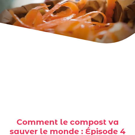
Comment le compost va
sauver le monde : Épisode 4