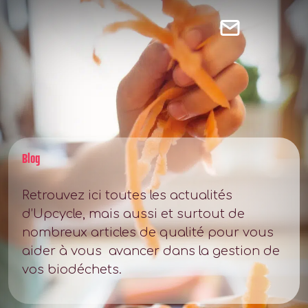
Blog
Retrouvez ici toutes les actualités
d’Upcycle, mais aussi et surtout de
nombreux articles de qualité pour vous
aider à vous avancer dans la gestion de
vos biodéchets.