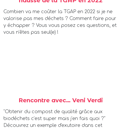
hausse de la TGAP en 2022
Combien va me coûter la TGAP en 2022 si je ne
valorise pas mes déchets ? Comment faire pour
y échapper ? Vous vous posez ces questions, et
vous n’êtes pas seul(e) !
Rencontre avec… Veni Verdi
"Obtenir du compost de qualité grâce aux
biodéchets c’est super mais j’en fais quoi ?"
Découvrez un exemple d'exutoire dans cet