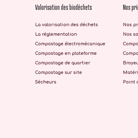
Valorisation des biodéchets
Nos pri
La valorisation des déchets
Nos pr
La réglementation
Nos so
Compostage électromécanique
Compo
Compostage en plateforme
Compos
Compostage de quartier
Broyeu
Compostage sur site
Matéri
Sécheurs
Point 