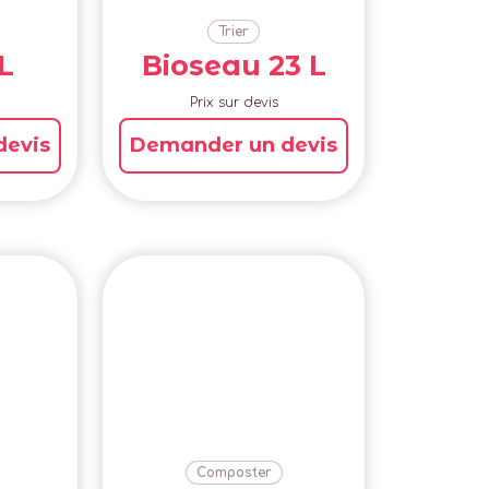
Trier
L
Bioseau 23 L
Prix sur devis
devis
Demander un devis
Composter