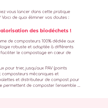
ez vous lancer dans cette pratique
 Voici de quoi éliminer vos doutes :
alorisation des biodéchets !
mme de composteurs 100% dédiée aux
logie robuste et adaptée à différents
e faciliter le compostage en cœur de
 pour trier, jusqu’aux PAV (points
 et composteurs mécaniques et
alettes et distributeur de compost pour
e permettent de composter l’ensemble
...