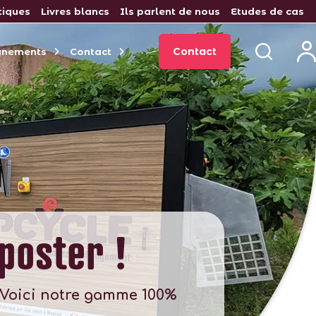
tiques
Livres blancs
Ils parlent de nous
Etudes de cas
Contact
gnements
Contact
poster !
. Voici notre gamme 100%