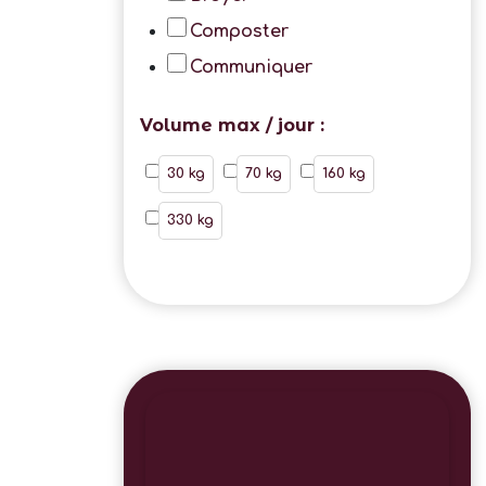
Composter
Communiquer
Volume max / jour :
30 kg
70 kg
160 kg
330 kg