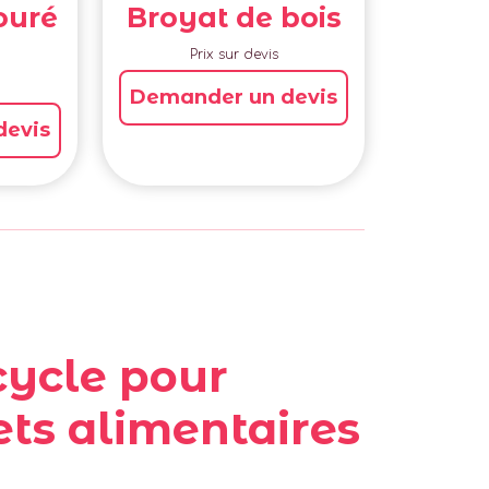
ouré
Broyat de bois
Prix sur devis
Demander un devis
devis
cycle pour
ts alimentaires