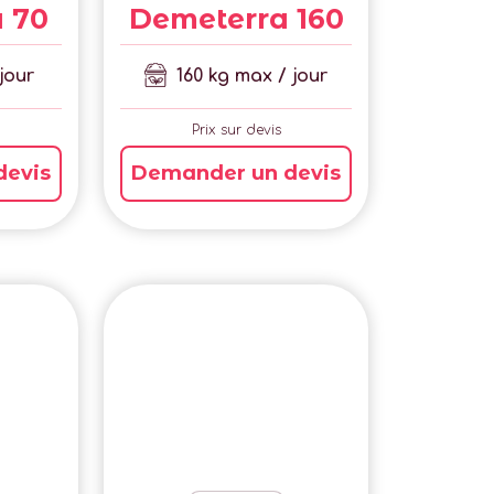
 70
Demeterra 160
jour
160 kg max / jour
Prix sur devis
devis
Demander un devis