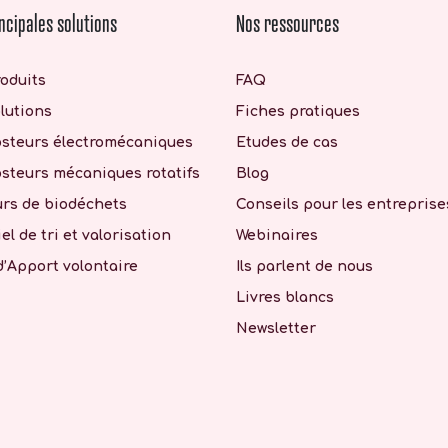
ncipales solutions
Nos ressources
oduits
FAQ
lutions
Fiches pratiques
steurs électromécaniques
Etudes de cas
teurs mécaniques rotatifs
Blog
rs de biodéchets
Conseils pour les entreprise
el de tri et valorisation
Webinaires
d’Apport volontaire
Ils parlent de nous
Livres blancs
Newsletter