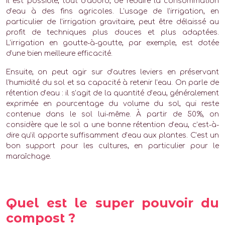
Il est possible, tout d’abord, de réduire la consommation
d’eau à des fins agricoles. L’usage de l’irrigation, en
particulier de l’irrigation gravitaire, peut être délaissé au
profit de techniques plus douces et plus adaptées.
L’irrigation en goutte-à-goutte, par exemple, est dotée
d’une bien meilleure efficacité.
Ensuite, on peut agir sur d’autres leviers en préservant
l’humidité du sol et sa capacité à retenir l’eau. On parle de
rétention d’eau : il s’agit de la quantité d’eau, généralement
exprimée en pourcentage du volume du sol, qui reste
contenue dans le sol lui-même. À partir de 50%, on
considère que le sol a une bonne rétention d’eau, c’est-à-
dire qu’il apporte suffisamment d’eau aux plantes. C’est un
bon support pour les cultures, en particulier pour le
maraîchage.
Quel est le super pouvoir du
compost ?