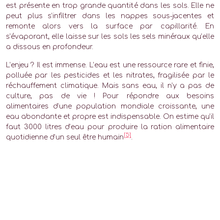
est présente en trop grande quantité dans les sols. Elle ne
peut plus s’infiltrer dans les nappes sous-jacentes et
remonte alors vers la surface par capillarité. En
s’évaporant, elle laisse sur les sols les sels minéraux qu’elle
a dissous en profondeur.
L’enjeu ? Il est immense. L’eau est une ressource rare et finie,
polluée par les pesticides et les nitrates, fragilisée par le
réchauffement climatique. Mais sans eau, il n’y a pas de
culture, pas de vie ! Pour répondre aux besoins
alimentaires d’une population mondiale croissante, une
eau abondante et propre est indispensable. On estime qu’il
faut 3000 litres d’eau pour produire la ration alimentaire
[5]
quotidienne d’un seul être humain
.