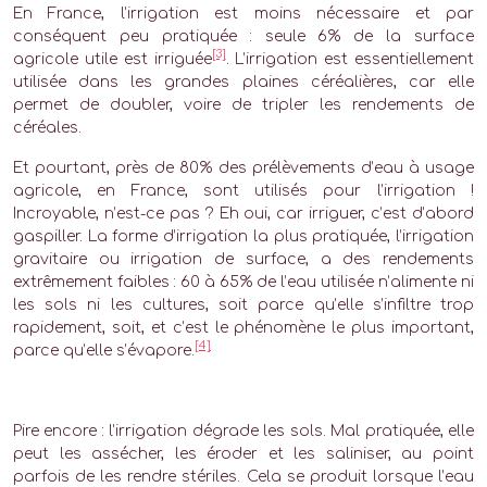
En France, l’irrigation est moins nécessaire et par
conséquent peu pratiquée : seule 6% de la surface
[3]
agricole utile est irriguée
. L’irrigation est essentiellement
utilisée dans les grandes plaines céréalières, car elle
permet de doubler, voire de tripler les rendements de
céréales.
Et pourtant, près de 80% des prélèvements d’eau à usage
agricole, en France, sont utilisés pour l’irrigation !
Incroyable, n’est-ce pas ? Eh oui, car irriguer, c’est d’abord
gaspiller. La forme d’irrigation la plus pratiquée, l’irrigation
gravitaire ou irrigation de surface, a des rendements
extrêmement faibles : 60 à 65% de l’eau utilisée n’alimente ni
les sols ni les cultures, soit parce qu’elle s’infiltre trop
rapidement, soit, et c’est le phénomène le plus important,
[4]
parce qu’elle s’évapore.
Pire encore : l’irrigation dégrade les sols. Mal pratiquée, elle
peut les assécher, les éroder et les saliniser, au point
parfois de les rendre stériles. Cela se produit lorsque l’eau