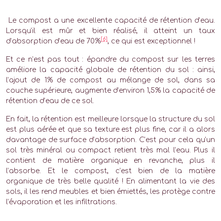
Le compost a une excellente capacité de rétention d’eau.
Lorsqu’il est mûr et bien réalisé, il atteint un taux
[6]
d’absorption d’eau de 70%
, ce qui est exceptionnel !
Et ce n’est pas tout : épandre du compost sur les terres
améliore la capacité globale de rétention du sol : ainsi,
l’ajout de 1% de compost au mélange de sol, dans sa
couche supérieure, augmente d’environ 1,5% la capacité de
rétention d’eau de ce sol.
En fait, la rétention est meilleure lorsque la structure du sol
est plus aérée et que sa texture est plus fine, car il a alors
davantage de surface d’absorption. C’est pour cela qu’un
sol très minéral ou compact retient très mal l’eau. Plus il
contient de matière organique en revanche, plus il
l’absorbe. Et le compost, c’est bien de la matière
organique de très belle qualité ! En alimentant la vie des
sols, il les rend meubles et bien émiettés, les protège contre
l’évaporation et les infiltrations.