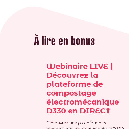
À lire en bonus
Webinaire LIVE |
Découvrez la
plateforme de
compostage
électromécanique
D330 en DIRECT
Découvrez une plateforme de