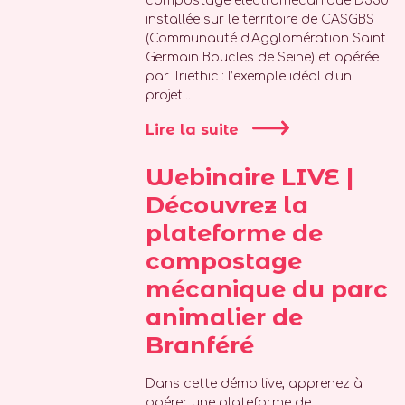
compostage électromécanique D330
installée sur le territoire de CASGBS
(Communauté d’Agglomération Saint
Germain Boucles de Seine) et opérée
par Triethic : l’exemple idéal d’un
projet...
Lire la suite
Webinaire LIVE |
Découvrez la
plateforme de
compostage
mécanique du parc
animalier de
Branféré
Dans cette démo live, apprenez à
opérer une plateforme de