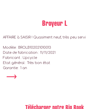
Broyeur L
AFFAIRE à SAISIR ! Quasiment neuf, très peu servi
Modèle : BROLB102021010013
Date de fabrication : 11/11/2021
Fabricant : Upcycle
Etat général : Très bon état
Garantie : 1 an
Télécharger notre Big Book