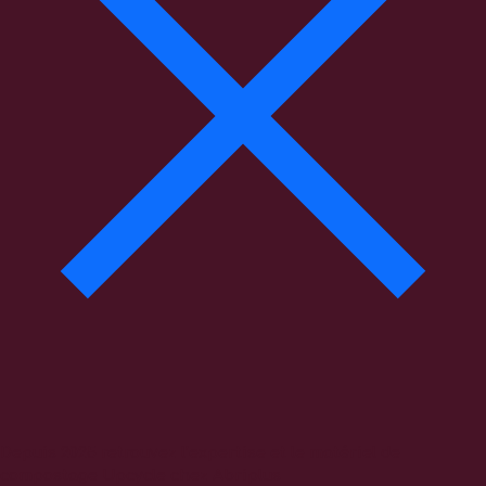
Depuis 2025 retrouvez l’expertise et le matériel de
compostage Upcycle chez Abriplus