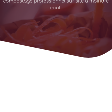
compostage professionnel sur site à moindre
coût.