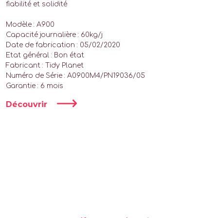
fiabilité et solidité
Modèle : A900
Capacité journalière : 60kg/j
Date de fabrication : 05/02/2020
Etat général : Bon état
Fabricant : Tidy Planet
Numéro de Série : A0900M4/PN19036/05
Garantie : 6 mois
Découvrir