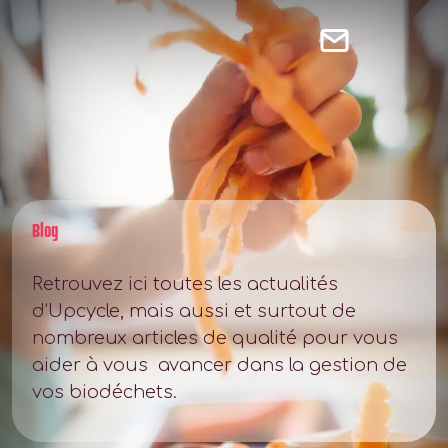
Blog
Retrouvez ici toutes les actualités
d’Upcycle, mais aussi et surtout de
nombreux articles de qualité pour vous
aider à vous avancer dans la gestion de
vos biodéchets.