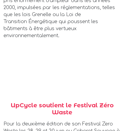
pris énormément d’ampleur dans les années
2000, impulsées par les réglementations, telles
que les lois Grenelle ou la Loi de
Transition Énergétique qui poussent les
bâtiments à être plus vertueux
environnementalement.
UpCycle soutient le Festival Zéro
Waste
Pour la deuxième édition de son Festival Zero
Waste les 28, 29 et 30 juin au Cabaret Sauvage à