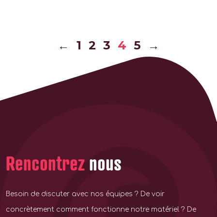
←
1
2
3
4
5
→
Rencontrez
nous
Besoin de discuter avec nos équipes ? De voir
concrètement comment fonctionne notre matériel ? De