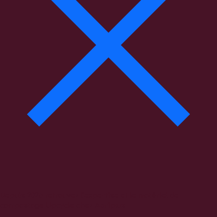
Depuis 2025 retrouvez l’expertise et le matériel de
compostage Upcycle chez Abriplus