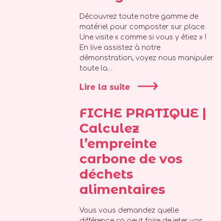
Découvrez toute notre gamme de
matériel pour composter sur place.
Une visite « comme si vous y étiez » !
En live assistez à notre
démonstration, voyez nous manipuler
toute la...
Lire la suite
FICHE PRATIQUE |
Calculez
l’empreinte
carbone de vos
déchets
alimentaires
Vous vous demandez quelle
différence ça peut faire de jeter vos