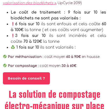
valorisation des biodéchets »
, UpCycle 2019)
Le coût de traitement :
9 fois sur 10
l
es
biodéchets ne sont pas valorisés :
6 fois sur 10
ils sont enfouis et cela coûte
60
à 100€
la tonne ( et ces coûts vont augmenter)
3 fois sur 10
ils sont incinérés et cela
coûte
70 à 120€
la tonne
1 fois sur 10
ils sont valorisés :
Par méthanisation :
coût moyen
60 à 90€
en hausse
Par compostage :
coût moyen
30 à 60€
Besoin de conseil ?
La solution de compostage
électro-mécanique sur place