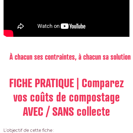
À chacun ses contraintes, à chacun sa solution
FICHE PRATIQUE | Comparez
vos coûts de compostage
AVEC / SANS collecte
L’objectif de cette fiche :