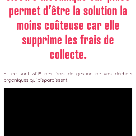
permet d’être la solution la
moins coûteuse car elle
supprime les frais de
collecte.
Et ce sont 50% des frais de gestion de vos déchets
organiques qui disparaissent.