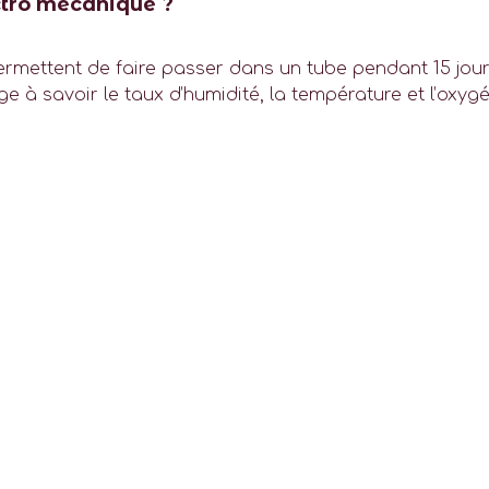
ctro mécanique ?
permettent de faire passer dans un tube pendant 15 jou
 à savoir le taux d’humidité, la température et l’oxygé