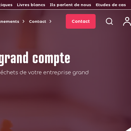
tiques
Livres blancs
Ils parlent de nous
Etudes de cas
Contact
gnements
Contact
 grand compte
échets de votre entreprise grand