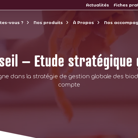
Actualités
Fiches pra
êtes-vous ?
Nos produits
À Propos
Nos accompa
nseil – Etude stratégique
ne dans la stratégie de gestion globale des biod
compte