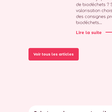
de biodéchets ? 
valorisation choisi
des consignes pré
biodéchets...
Lire la suite
Voir tous les articles