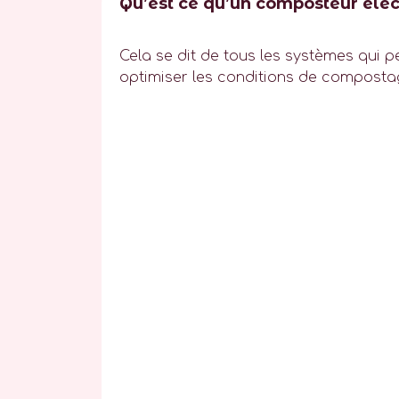
Qu’est ce qu’un composteur éle
Cela se dit de tous les systèmes qui 
optimiser les conditions de compostage