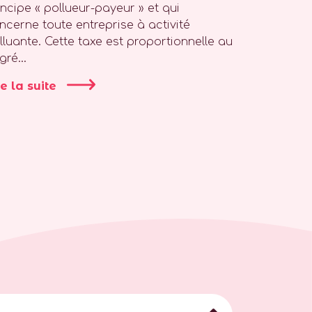
incipe « pollueur-payeur » et qui
ncerne toute entreprise à activité
lluante. Cette taxe est proportionnelle au
gré...
re la suite