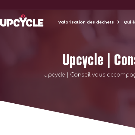
Valorisation des déchets
Qui 
Upcycle | Co
Upcycle | Conseil vous accompag