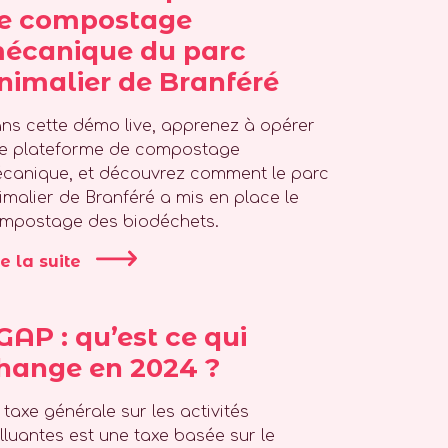
e compostage
écanique du parc
nimalier de Branféré
ns cette démo live, apprenez à opérer
e plateforme de compostage
canique, et découvrez comment le parc
imalier de Branféré a mis en place le
mpostage des biodéchets.
re la suite
GAP : qu’est ce qui
hange en 2024 ?
 taxe générale sur les activités
lluantes est une taxe basée sur le