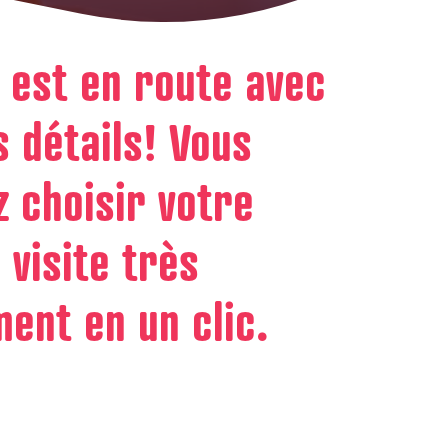
 est en route avec
s détails! Vous
 choisir votre
 visite très
ent en un clic.