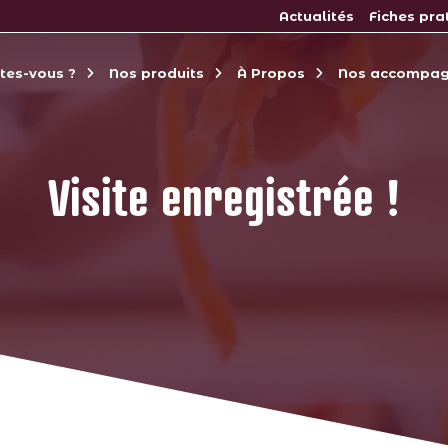
Actualités
Fiches pra
êtes-vous ?
Nos produits
À Propos
Nos accompa
Visite enregistrée !