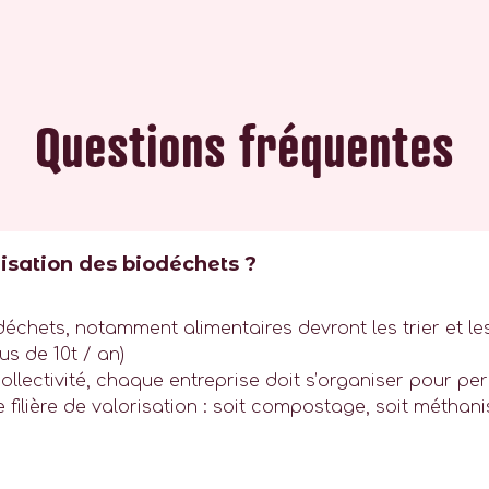
Questions fréquentes
lorisation des biodéchets ?
échets, notamment alimentaires devront les trier et les 
us de 10t / an)
ollectivité, chaque entreprise doit s’organiser pour pe
filière de valorisation : soit compostage, soit méthani