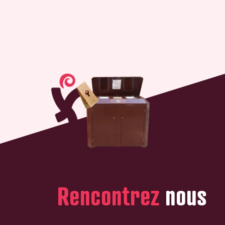
Rencontrez
nous