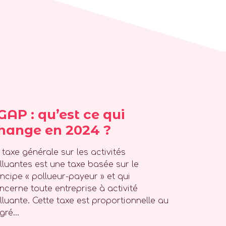
GAP : qu’est ce qui
hange en 2024 ?
 taxe générale sur les activités
lluantes est une taxe basée sur le
incipe « pollueur-payeur » et qui
ncerne toute entreprise à activité
lluante. Cette taxe est proportionnelle au
gré...