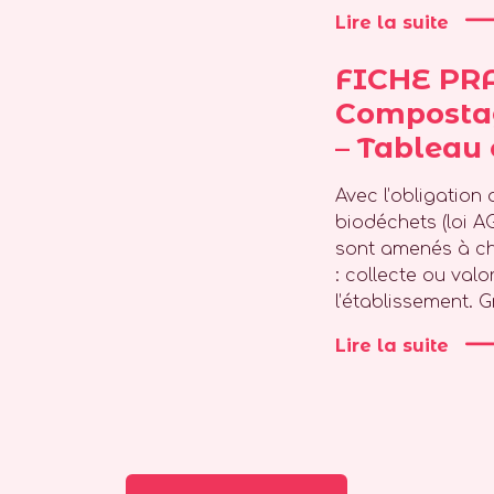
Lire la suite
FICHE PR
Compostag
– Tableau
Avec l’obligation 
biodéchets (loi A
sont amenés à cho
: collecte ou valo
l’établissement. G
Lire la suite