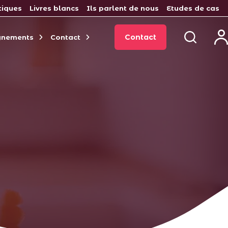
tiques
Livres blancs
Ils parlent de nous
Etudes de cas
Contact
gnements
Contact