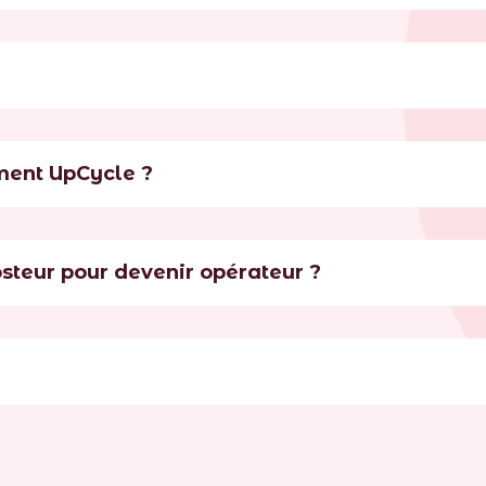
ment UpCycle ?
osteur pour devenir opérateur ?