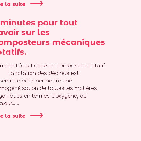
re la suite
 minutes pour tout
avoir sur les
omposteurs mécaniques
otatifs.
mment fonctionne un composteur rotatif
La rotation des déchets est
sentielle pour permettre une
mogénéisation de toutes les matières
ganiques en termes d’oxygène, de
aleur…...
re la suite