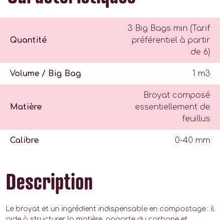
3 Big Bags min (Tarif
Quantité
préférentiel à partir
de 6)
Volume / Big Bag
1 m3
Broyat composé
Matière
essentiellement de
feuillus
Calibre
0-40 mm
Description
Le broyat et un ingrédient indispensable en compostage : il
aide à structurer la matière, apporte du carbone et