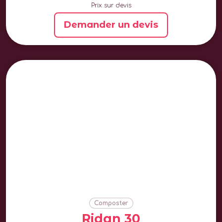
Prix sur devis
Demander un devis
Composter
Ridan 30