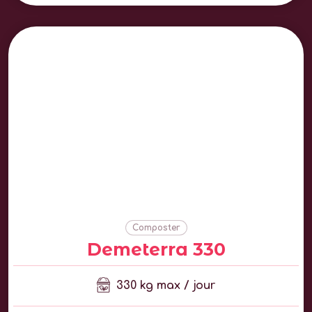
Composter
Demeterra 330
330 kg max / jour