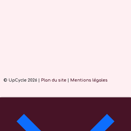
© UpCycle 2026 |
Plan du site
|
Mentions légales