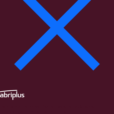
Depuis 2025 retrouvez l’expertise et le matériel de
compostage Upcycle chez Abriplus