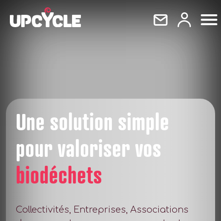
Une solution simple
pour valoriser vos
biodéchets
Collectivités, Entreprises, Associations