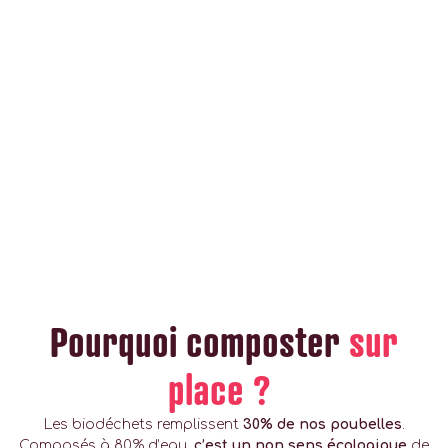
Pourquoi composter
sur
place ?
Les biodéchets remplissent
30% de nos poubelles
.
Composés à 80% d’eau,
c’est un non sens écologique
de